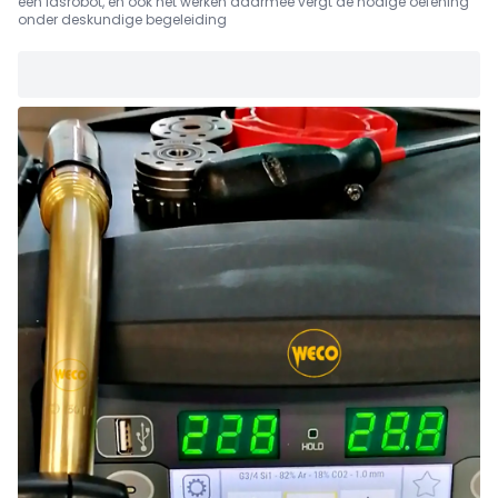
een lasrobot, en ook het werken daarmee vergt de nodige oefening
onder deskundige begeleiding