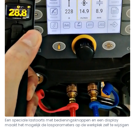
Een speciale lastoorts met bedieningsknoppen en een display
maakt het mogelijk de lasparameters op de werkplek zelf te wijzigen