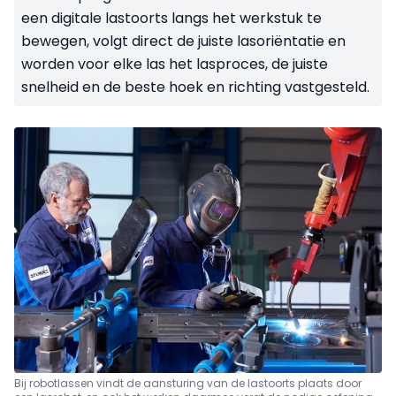
een digitale lastoorts langs het werkstuk te
bewegen, volgt direct de juiste lasoriëntatie en
worden voor elke las het lasproces, de juiste
snelheid en de beste hoek en richting vastgesteld.
Bij robotlassen vindt de aansturing van de lastoorts plaats door