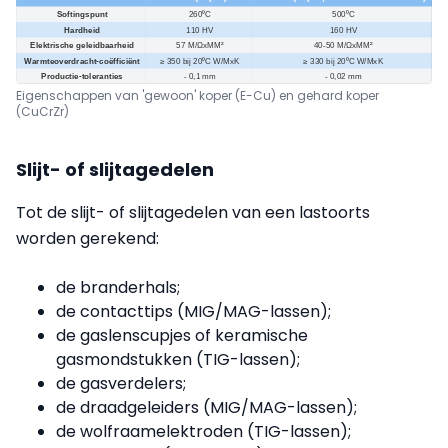
Eigenschappen van 'gewoon' koper (E-Cu) en gehard koper
(CuCrZr)
Slijt- of slijtagedelen
Tot de slijt- of slijtagedelen van een lastoorts
worden gerekend:
de branderhals;
de contacttips (MIG/MAG-lassen);
de gaslenscupjes of keramische
gasmondstukken (TIG-lassen);
de gasverdelers;
de draadgeleiders (MIG/MAG-lassen);
de wolfraamelektroden (TIG-lassen);