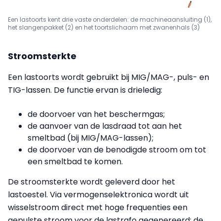
Een lastoorts kent drie vaste onderdelen: de machineaansluiting (1),
het slangenpakket (2) en het toortslichaam met zwanenhals (3)
Stroomsterkte
Een lastoorts wordt gebruikt bij MIG/MAG-, puls- en
TIG-lassen. De functie ervan is drieledig:
de doorvoer van het beschermgas;
de aanvoer van de lasdraad tot aan het
smeltbad (bij MIG/MAG-lassen);
de doorvoer van de benodigde stroom om tot
een smeltbad te komen.
De stroomsterkte wordt geleverd door het
lastoestel. Via vermogenselektronica wordt uit
wisselstroom direct met hoge frequenties een
gepulste stroom voor de lastrafo gegenereerd: de