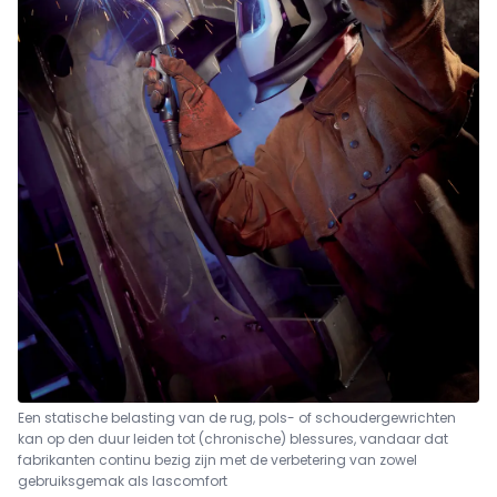
Een statische belasting van de rug, pols- of schoudergewrichten
kan op den duur leiden tot (chronische) blessures, vandaar dat
fabrikanten continu bezig zijn met de verbetering van zowel
gebruiksgemak als lascomfort