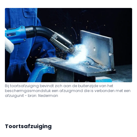
Bij toortsafzuiging bevindt zich aan de buitenzijde van het
beschermgasmondstuk een afzuigmond die is verbonden met een
afzuigunit - bron: Nederman
Toortsafzuiging