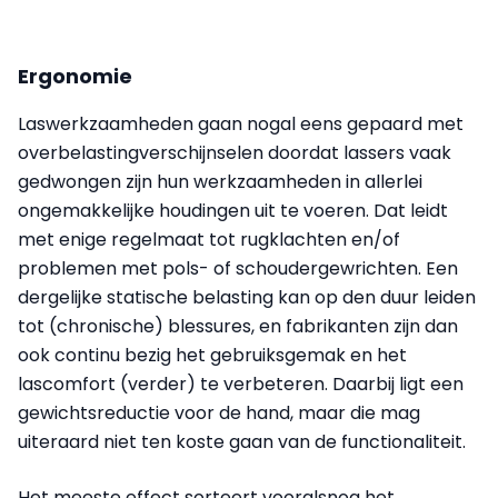
Ergonomie
Laswerkzaamheden gaan nogal eens gepaard met
overbelastingverschijnselen doordat lassers vaak
gedwongen zijn hun werkzaamheden in allerlei
ongemakkelijke houdingen uit te voeren. Dat leidt
met enige regelmaat tot rugklachten en/of
problemen met pols- of schoudergewrichten. Een
dergelijke statische belasting kan op den duur leiden
tot (chronische) blessures, en fabrikanten zijn dan
ook continu bezig het gebruiksgemak en het
lascomfort (verder) te verbeteren. Daarbij ligt een
gewichtsreductie voor de hand, maar die mag
uiteraard niet ten koste gaan van de functionaliteit.
Het meeste effect sorteert vooralsnog het