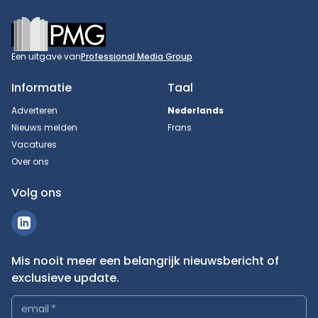
Footer
Een uitgave van
Professional Media Group
Informatie
Taal
Adverteren
Nederlands
Nieuws melden
Frans
Vacatures
Over ons
Volg ons
Mis nooit meer een belangrijk nieuwsbericht of
exclusieve update.
email
*