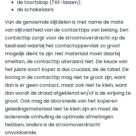
de toortskap (TIG-lassen);
de schakelaars.
Van de genoemde slijtdelen is met name de mate
van slijtvastheid van de contacttips van belang. Een
contacttip zorgt voor de stroomoverdracht op de
lasdraad waarbij het contactoppervlak zo groot
mogelijk dient te zijn. Het materiaal moet daarbij
smelten, de contacttip uiteraard niet. De keuze van
het juiste soort koper is dus cruciaal, zie de tabel. De
boring in de contacttip mag niet te groot zijn, want
dan is er geen contact, maar ook niet te klein, want
dan wordt de draad afgeklemd en/of is de wrijving te
groot. Ook mag de doorsnede van het koperen
geleidingsmateriaal niet te klein zijn en moet de
isolerende omhulling de optimale afmetingen
hebben, anders is de stroomoverdracht
onvoldoende.