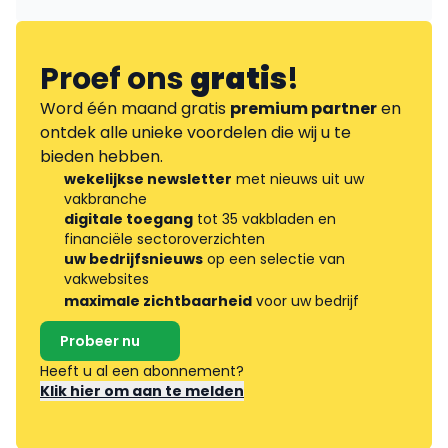
Proef ons
gratis
!
Word één maand gratis
premium partner
en
ontdek alle unieke voordelen die wij u te
bieden hebben.
wekelijkse newsletter
met nieuws uit uw
vakbranche
digitale toegang
tot 35 vakbladen en
financiële sectoroverzichten
uw bedrijfsnieuws
op een selectie van
vakwebsites
maximale zichtbaarheid
voor uw bedrijf
Probeer nu
Heeft u al een abonnement?
Klik hier om aan te melden