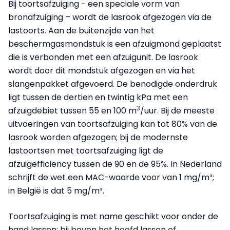
Bij toortsafzuiging − een speciale vorm van
bronafzuiging – wordt de lasrook afgezogen via de
lastoorts. Aan de buitenzijde van het
beschermgasmondstuk is een afzuigmond geplaatst
die is verbonden met een afzuigunit. De lasrook
wordt door dit mondstuk afgezogen en via het
slangenpakket afgevoerd. De benodigde onderdruk
ligt tussen de dertien en twintig kPa met een
3
afzuigdebiet tussen 55 en 100 m
/uur. Bij de meeste
uitvoeringen van toortsafzuiging kan tot 80% van de
lasrook worden afgezogen; bij de modernste
lastoortsen met toortsafzuiging ligt de
afzuigefficiency tussen de 90 en de 95%. In Nederland
schrijft de wet een MAC-waarde voor van 1 mg/m³;
in België is dat 5 mg/m³.
Toortsafzuiging is met name geschikt voor onder de
hand lassen; bij boven het hoofd lassen of