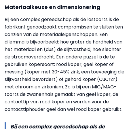
Materiaalkeuze en dimensionering
Bij een complex gereedschap als de lastoorts is de
fabrikant genoodzaakt compromissen te sluiten ten
aanzien van de materiaaleigenschappen. Een
dilemma is bijvoorbeeld: hoe groter de hardheid van
het materiaal en (dus) de slijtvastheid, hoe slechter
de stroomoverdracht. Een andere puzzel is de te
gebruiken kopersoort: rood koper, geel koper of
messing (koper met 30-45% zink, een toevoeging die
slijtvastheid bevordert) of gehard koper (CuCrZr)
met chroom en zirkonium. Zo is bij een MIG/MAG-
toorts de zwanenhals gemaakt van geel koper, de
contacttip van rood koper en worden voor de
contacttiphouder geel dan wel rood koper gebruikt.
Bij een complex gereedschap als de