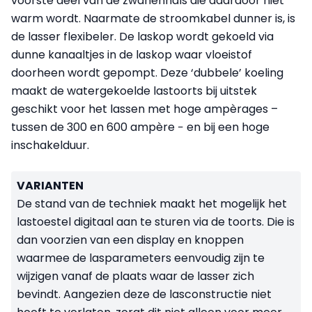
voorste deel van de zwanenhals die daardoor niet
warm wordt. Naarmate de stroomkabel dunner is, is
de lasser flexibeler. De laskop wordt gekoeld via
dunne kanaaltjes in de laskop waar vloeistof
doorheen wordt gepompt. Deze ‘dubbele’ koeling
maakt de watergekoelde lastoorts bij uitstek
geschikt voor het lassen met hoge ampèrages –
tussen de 300 en 600 ampère − en bij een hoge
inschakelduur.
VARIANTEN
De stand van de techniek maakt het mogelijk het
lastoestel digitaal aan te sturen via de toorts. Die is
dan voorzien van een display en knoppen
waarmee de lasparameters eenvoudig zijn te
wijzigen vanaf de plaats waar de lasser zich
bevindt. Aangezien deze de lasconstructie niet