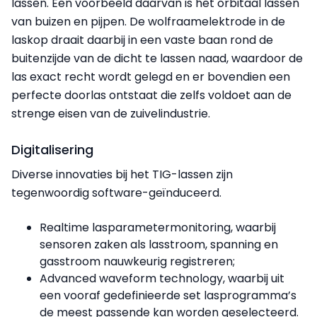
lassen. Een voorbeeld daarvan is het orbitaal lassen
van buizen en pijpen. De wolfraamelektrode in de
laskop draait daarbij in een vaste baan rond de
buitenzijde van de dicht te lassen naad, waardoor de
las exact recht wordt gelegd en er bovendien een
perfecte doorlas ontstaat die zelfs voldoet aan de
strenge eisen van de zuivelindustrie.
Digitalisering
Diverse innovaties bij het TIG-lassen zijn
tegenwoordig software-geïnduceerd.
Realtime lasparametermonitoring, waarbij
sensoren zaken als lasstroom, spanning en
gasstroom nauwkeurig registreren;
Advanced waveform technology, waarbij uit
een vooraf gedefinieerde set lasprogramma’s
de meest passende kan worden geselecteerd.