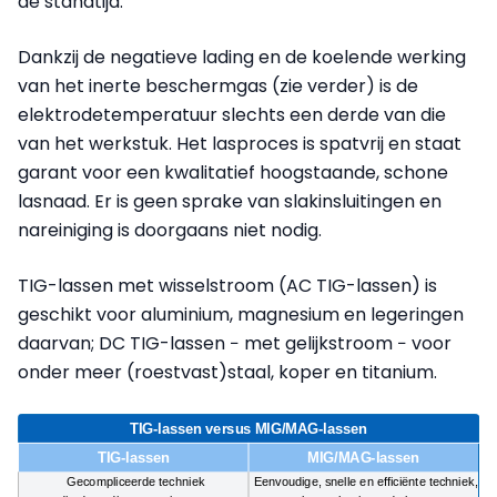
de standtijd.
Dankzij de negatieve lading en de koelende werking
van het inerte beschermgas (zie verder) is de
elektrodetemperatuur slechts een derde van die
van het werkstuk. Het lasproces is spatvrij en staat
garant voor een kwalitatief hoogstaande, schone
lasnaad. Er is geen sprake van slakinsluitingen en
nareiniging is doorgaans niet nodig.
TIG-lassen met wisselstroom (AC TIG-lassen) is
geschikt voor aluminium, magnesium en legeringen
daarvan; DC TIG-lassen − met gelijkstroom − voor
onder meer (roestvast)staal, koper en titanium.