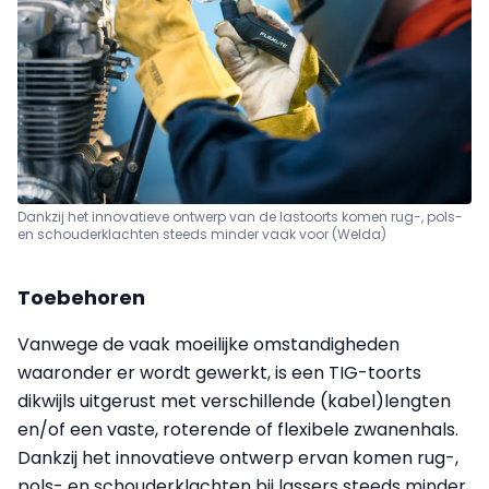
Dankzij het innovatieve ontwerp van de lastoorts komen rug-, pols-
en schouderklachten steeds minder vaak voor (Welda)
Toebehoren
Vanwege de vaak moeilijke omstandigheden
waaronder er wordt gewerkt, is een TIG-toorts
dikwijls uitgerust met verschillende (kabel)lengten
en/of een vaste, roterende of flexibele zwanenhals.
Dankzij het innovatieve ontwerp ervan komen rug-,
pols- en schouderklachten bij lassers steeds minder