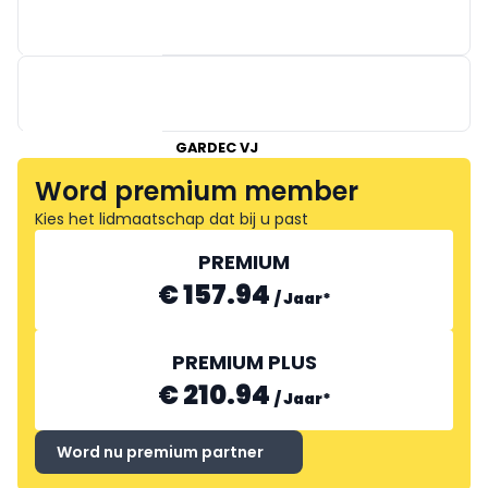
GARDEC VJ
Word premium member
JAEGERSON
Kies het lidmaatschap dat bij u past
PREMIUM
€ 157.94
/
Jaar
*
LASKAR PUNTLASTECHNIEK
PREMIUM PLUS
€ 210.94
/
Jaar
*
Word nu premium partner