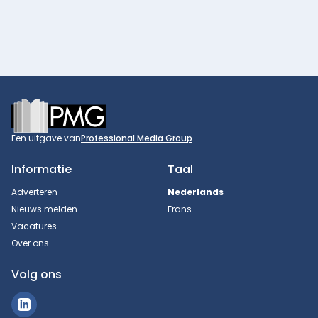
Footer
Een uitgave van
Professional Media Group
Informatie
Taal
Adverteren
Nederlands
Nieuws melden
Frans
Vacatures
Over ons
Volg ons