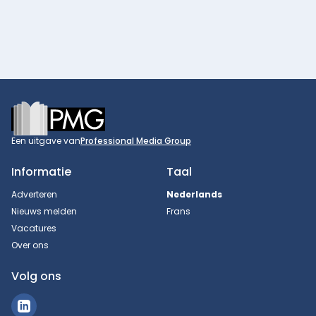
Footer
Een uitgave van
Professional Media Group
Informatie
Taal
Adverteren
Nederlands
Nieuws melden
Frans
Vacatures
Over ons
Volg ons