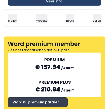
Meer info
Mailen
Website
Route
Bellen
Word premium member
Kies het lidmaatschap dat bij u past
PREMIUM
€ 157.94
/
Jaar
*
PREMIUM PLUS
€ 210.94
/
Jaar
*
Word nu premium partner