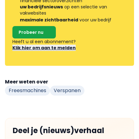
financiële sectoroverzichten
uw bedrijfsnieuws
op een selectie van
vakwebsites
maximale zichtbaarheid
voor uw bedrijf
Probeer nu
Heeft u al een abonnement?
Klik hier om aan te melden
Meer weten over
Freesmachines
Verspanen
Deel je (nieuws)verhaal