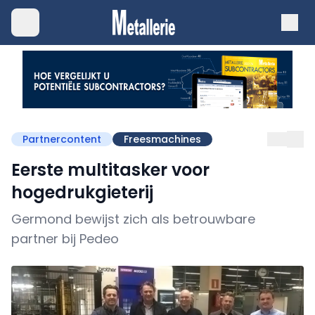
Partnercontent
Freesmachines
Eerste multitasker voor
hogedrukgieterij
Germond bewijst zich als betrouwbare
partner bij Pedeo