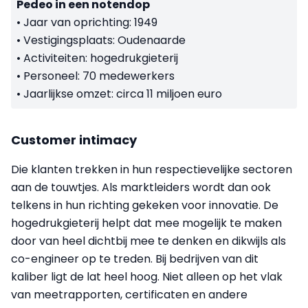
Pedeo in een notendop
• Jaar van oprichting: 1949
• Vestigingsplaats: Oudenaarde
• Activiteiten: hogedrukgieterij
• Personeel: 70 medewerkers
• Jaarlijkse omzet: circa 11 miljoen euro
Customer intimacy
Die klanten trekken in hun respectievelijke sectoren
aan de touwtjes. Als marktleiders wordt dan ook
telkens in hun richting gekeken voor innovatie. De
hogedrukgieterij helpt dat mee mogelijk te maken
door van heel dichtbij mee te denken en dikwijls als
co-engineer op te treden. Bij bedrijven van dit
kaliber ligt de lat heel hoog. Niet alleen op het vlak
van meetrapporten, certificaten en andere