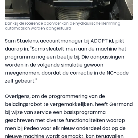
Dankzij de roterende doorvoer kan de hydraulische klemming
automatisch worden aangestuurd
Sam Staelens, accountmanager bij ADOPT id, pikt
daarop in: "Soms sleutelt men aan de machine het
programma nog een beetje bij. Die aanpassingen
worden in de volgende simulatie gewoon
meegenomen, doordat de correctie in de NC-code
zelf gebeurt."
Overigens, om de programmering van de
beladingsrobot te vergemakkelijken, heeft Germond
bij wijze van service een basisprogramma
geschreven met diverse functionaliteiten waarop
men bij Pedeo voor elk nieuw onderdeel dat op de
nieuwe machine wordt gemaakt, kan terugvallen.