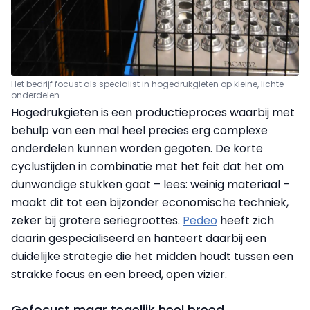
Het bedrijf focust als specialist in hogedrukgieten op kleine, lichte
onderdelen
Hogedrukgieten is een productieproces waarbij met
behulp van een mal heel precies erg complexe
onderdelen kunnen worden gegoten. De korte
cyclustijden in combinatie met het feit dat het om
dunwandige stukken gaat – lees: weinig materiaal –
maakt dit tot een bijzonder economische techniek,
zeker bij grotere seriegroottes.
Pedeo
heeft zich
daarin gespecialiseerd en hanteert daarbij een
duidelijke strategie die het midden houdt tussen een
strakke focus en een breed, open vizier.
Gefocust maar tegelijk heel breed