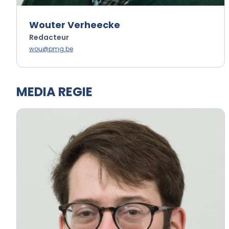
Wouter Verheecke
Redacteur
wou@pmg.be
MEDIA REGIE