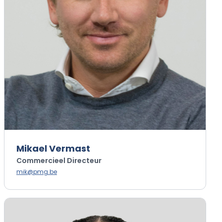
Mikael Vermast
Commercieel Directeur
mik@pmg.be