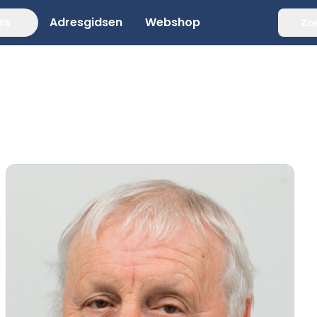
es
Adresgidsen
Webshop
Zo