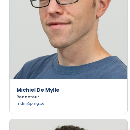
Michiel De Mylle
Redacteur
mdm@pmg.be