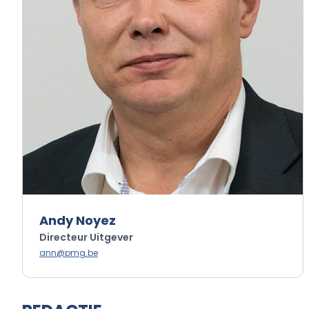
Andy Noyez
Directeur Uitgever
ann@pmg.be