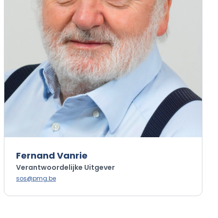
Fernand Vanrie
Verantwoordelijke Uitgever
sos@pmg.be