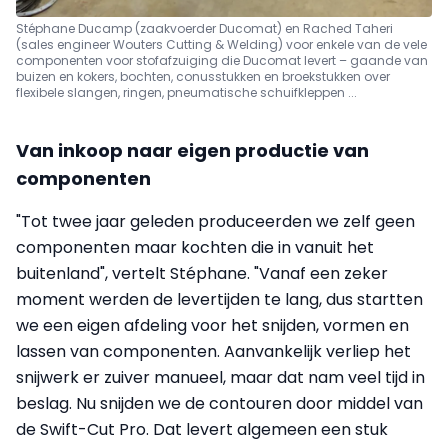
Stéphane Ducamp (zaakvoerder Ducomat) en Rached Taheri
(sales engineer Wouters Cutting & Welding) voor enkele van de vele
componenten voor stofafzuiging die Ducomat levert – gaande van
buizen en kokers, bochten, conusstukken en broekstukken over
flexibele slangen, ringen, pneumatische schuifkleppen ...
Van inkoop naar eigen productie van
componenten
"Tot twee jaar geleden produceerden we zelf geen
componenten maar kochten die in vanuit het
buitenland", vertelt Stéphane. "Vanaf een zeker
moment werden de levertijden te lang, dus startten
we een eigen afdeling voor het snijden, vormen en
lassen van componenten. Aanvankelijk verliep het
snijwerk er zuiver manueel, maar dat nam veel tijd in
beslag. Nu snijden we de contouren door middel van
de Swift-Cut Pro. Dat levert algemeen een stuk