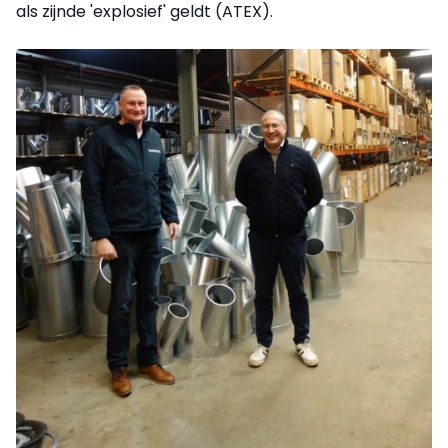
als zijnde 'explosief' geldt (ATEX).