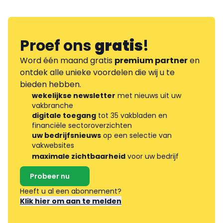
Proef ons
gratis
!
Word één maand gratis
premium partner
en
ontdek alle unieke voordelen die wij u te
bieden hebben.
wekelijkse newsletter
met nieuws uit uw
vakbranche
digitale toegang
tot 35 vakbladen en
financiële sectoroverzichten
uw bedrijfsnieuws
op een selectie van
vakwebsites
maximale zichtbaarheid
voor uw bedrijf
Probeer nu
Heeft u al een abonnement?
Klik hier om aan te melden